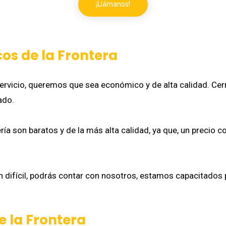
¡Llámanos!
os de la Frontera
vicio, queremos que sea económico y de alta calidad. Cerr
ado.
ía son baratos y de la más alta calidad, ya que, un precio 
 difícil, podrás contar con nosotros, estamos capacitados 
e la Frontera