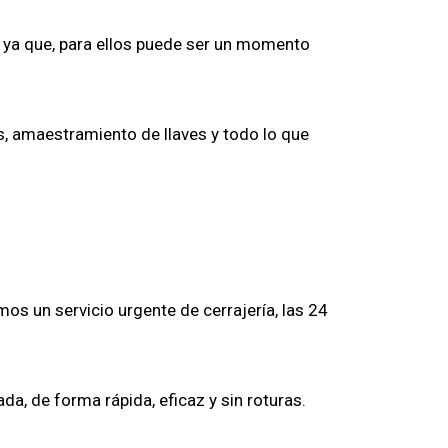
, ya que, para ellos puede ser un momento
s, amaestramiento de llaves y todo lo que
os un servicio urgente de cerrajería, las 24
a, de forma rápida, eficaz y sin roturas.