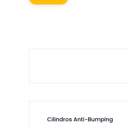
Servicios de cerrajería:
Cilindros Anti-Bumping