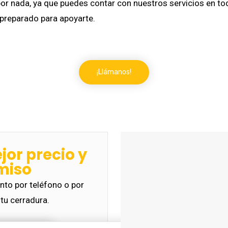
por nada, ya que puedes contar con nuestros servicios en to
 preparado para apoyarte.
¡Llámanos!
ejor precio y
miso
to por teléfono o por
tu cerradura.