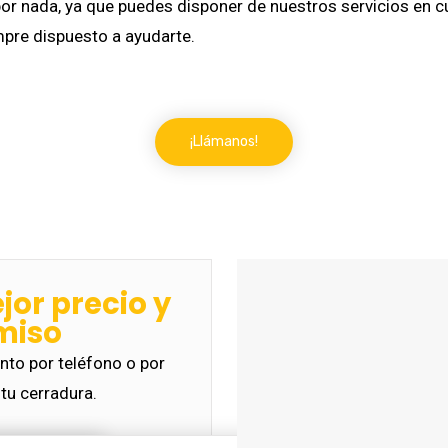
or nada, ya que puedes disponer de nuestros servicios en c
pre dispuesto a ayudarte.
¡Llámanos!
ejor precio y
miso
to por teléfono o por
tu cerradura.