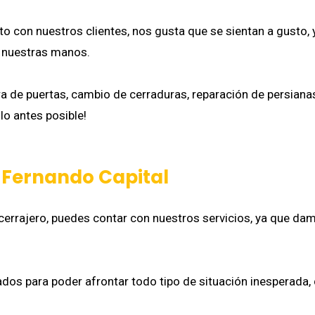
o con nuestros clientes, nos gusta que se sientan a gusto,
 nuestras manos.
a de puertas, cambio de cerraduras, reparación de persiana
lo antes posible!
 Fernando Capital
errajero, puedes contar con nuestros servicios, ya que damo
os para poder afrontar todo tipo de situación inesperada, d