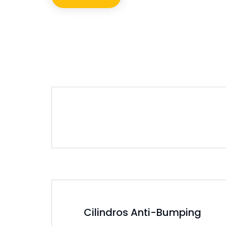
Servicios de cerrajería:
Cilindros Anti-Bumping