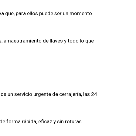
 ya que, para ellos puede ser un momento
s, amaestramiento de llaves y todo lo que
s un servicio urgente de cerrajería, las 24
e forma rápida, eficaz y sin roturas.