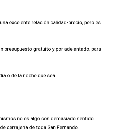
na excelente relación calidad-precio, pero es
un presupuesto gratuito y por adelantado, para
día o de la noche que sea.
os mismos no es algo con demasiado sentido.
de cerrajería de toda San Fernando.