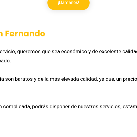
¡Llámanos!
an Fernando
rvicio, queremos que sea económico y de excelente calida
cado.
a son baratos y de la más elevada calidad, ya que, un precio
n complicada, podrás disponer de nuestros servicios, estam