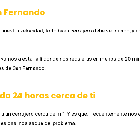
n Fernando
s nuestra velocidad, todo buen cerrajero debe ser rápido, ya
, vamos a estar allí donde nos requieras en menos de 20 m
nes de San Fernando.
do 24 horas cerca de ti
o a un cerrajero cerca de mí”. Y es que, frecuentemente no
fesional nos saque del problema.