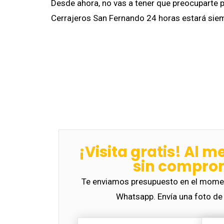
Desde ahora, no vas a tener que preocuparte p
Cerrajeros San Fernando 24 horas estará siem
¡Visita gratis! Al m
sin compro
Te enviamos presupuesto en el momen
Whatsapp. Envía una foto de 