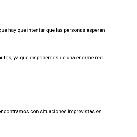
 que hay que intentar que las personas esperen
inutos, ya que disponemos de una enorme red
s encontramos con situaciones imprevistas en